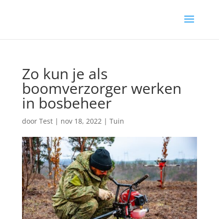
Zo kun je als
boomverzorger werken
in bosbeheer‍
door
Test
|
nov 18, 2022
|
Tuin