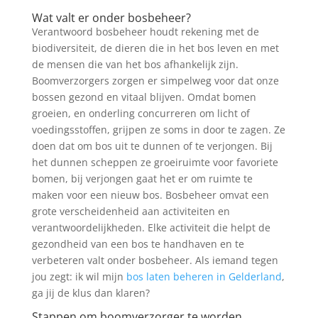
Wat valt er onder bosbeheer?
Verantwoord bosbeheer houdt rekening met de
biodiversiteit, de dieren die in het bos leven en met
de mensen die van het bos afhankelijk zijn.
Boomverzorgers zorgen er simpelweg voor dat onze
bossen gezond en vitaal blijven. Omdat bomen
groeien, en onderling concurreren om licht of
voedingsstoffen, grijpen ze soms in door te zagen. Ze
doen dat om bos uit te dunnen of te verjongen. Bij
het dunnen scheppen ze groeiruimte voor favoriete
bomen, bij verjongen gaat het er om ruimte te
maken voor een nieuw bos. Bosbeheer omvat een
grote verscheidenheid aan activiteiten en
verantwoordelijkheden. Elke activiteit die helpt de
gezondheid van een bos te handhaven en te
verbeteren valt onder bosbeheer. Als iemand tegen
jou zegt: ik wil mijn
bos laten beheren in Gelderland
,
ga jij de klus dan klaren?
Stappen om boomverzorger te worden