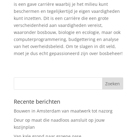
is een gave carrière waarbij je het milieu kunt
beschermen en tegelijkertijd je eigen vaardigheden
kunt inzetten. Dit is een carrière die een grote
verscheidenheid aan vaardigheden vereist,
waaronder bosbouw, biologie en ecologie, maar ook
computerprogrammering, budgettering en analyse
van het overheidsbeleid. Om te slagen in dit veld,
moet je dus echt gepassioneerd zijn over bosbeheer!
Recente berichten
Bouwen in Amsterdam van maatwerk tot nazorg
Deur op maat die naadloos aansluit op jouw
kozijnplan
Van kale grond naar groene oase