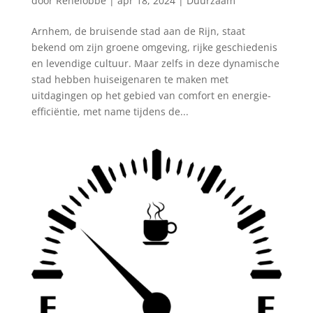
door
Renelobbe
|
apr 18, 2024
|
Duurzaam
Arnhem, de bruisende stad aan de Rijn, staat
bekend om zijn groene omgeving, rijke geschiedenis
en levendige cultuur. Maar zelfs in deze dynamische
stad hebben huiseigenaren te maken met
uitdagingen op het gebied van comfort en energie-
efficiëntie, met name tijdens de...